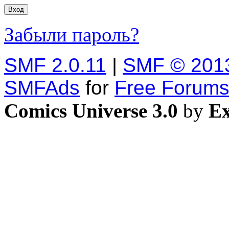
Забыли пароль?
SMF 2.0.11
|
SMF © 201
SMFAds
for
Free Forum
Comics Universe 3.0
by
Ex