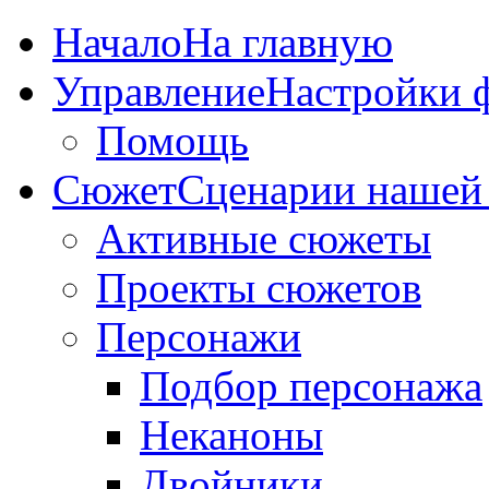
Начало
На главную
Управление
Настройки 
Помощь
Сюжет
Сценарии нашей
Активные сюжеты
Проекты сюжетов
Персонажи
Подбор персонажа
Неканоны
Двойники