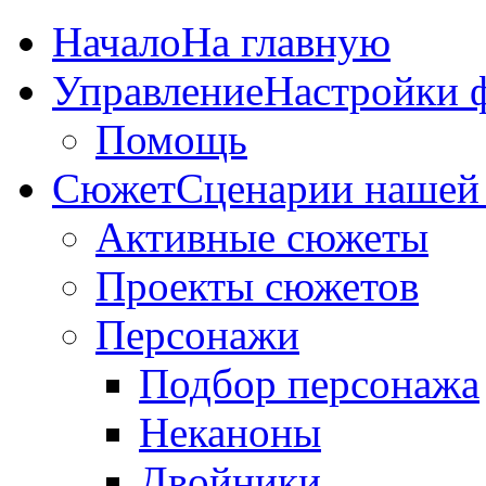
Начало
На главную
Управление
Настройки 
Помощь
Сюжет
Сценарии нашей
Активные сюжеты
Проекты сюжетов
Персонажи
Подбор персонажа
Неканоны
Двойники