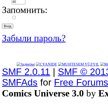
Запомнить:
Забыли пароль?
SMF 2.0.11
|
SMF © 201
SMFAds
for
Free Forum
Comics Universe 3.0
by
Ex