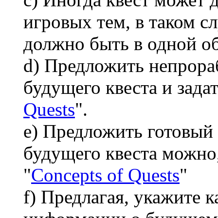
игровых тем, в таком с
должно быть в одной о
d) Предложить непрора
будущего квеста и зада
Quests
".
e) Предложить готовый 
будущего квеста можно,
"
Concepts of Quests
"
f) Предлагая, укажите 