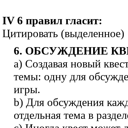
IV 6 правил гласит:
Цитировать (выделенное)
6. ОБСУЖДЕНИЕ К
a) Создавая новый квест
темы: одну для обсужде
игры.
b) Для обсуждения кажд
отдельная тема в раздел
c) Иногда квест может 