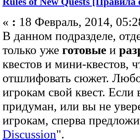
Rules of New Quests [Правила
«
:
18 Февраль, 2014, 05:2
В данном подразделе, отд
только уже
готовые
и
раз
квестов и мини-квестов, 
отшлифовать сюжет. Любо
игрокам свой квест. Если
придуман, или вы не увер
игрокам, сперва предложит
Discussion
".