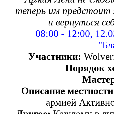
теперь им предстоит 
и вернуться се
08:00 - 12:00, 12.
"Бл
Участники:
Wolver
Порядок х
Масте
Описание местности
армией Активно
Другое:
Каждому в лич