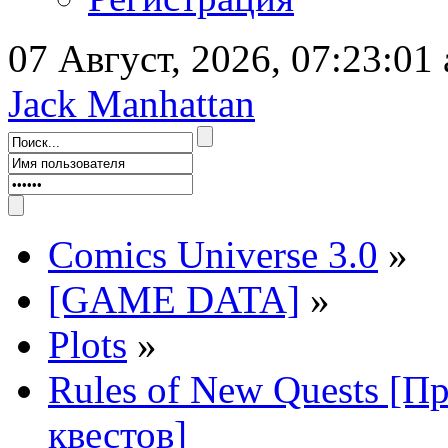
07 Август, 2026, 07:23:01
Jack Manhattan
Comics Universe 3.0
»
[GAME DATA]
»
Plots
»
Rules of New Quests [П
квестов]