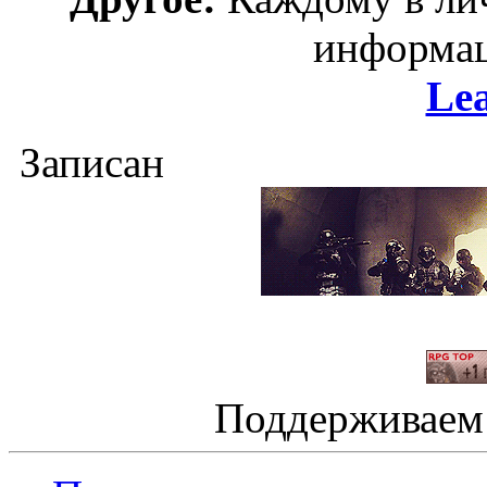
информац
Le
Записан
Поддерживаем 