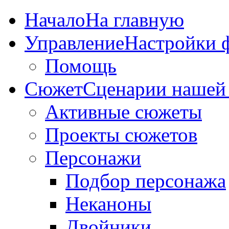
Начало
На главную
Управление
Настройки 
Помощь
Сюжет
Сценарии нашей
Активные сюжеты
Проекты сюжетов
Персонажи
Подбор персонажа
Неканоны
Двойники